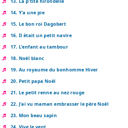
13. La p'tite hirondelle
14. Y'a une pie
15. Le bon roi Dagobert
16. Il était un petit navire
17. L'enfant au tambour
18. Noël blanc
19. Au royaume du bonhomme Hiver
20. Petit papa Noël
21. Le petit renne au nez rouge
22. J'ai vu maman embrasser le père Noël
23. Mon beau sapin
24. Vive le vent