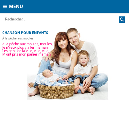
MENU
CHANSON POUR ENFANTS
À la pêche aux moules
À la pêche aux moules, moules,
Je n'veux plus y aller maman
Les gens de la ville, ville, ville,
M'ont pris mon panier maman ...