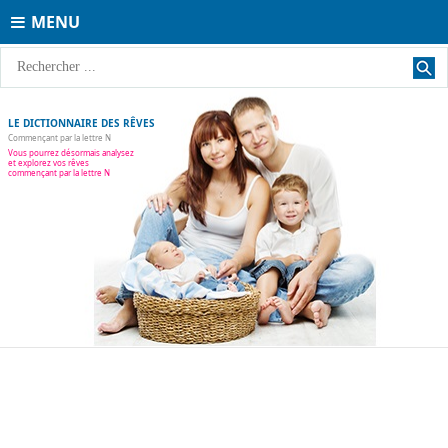
MENU
LE DICTIONNAIRE DES RÊVES
Commençant par la lettre N
Vous pourrez désormais analysez
et explorez vos rêves
commençant par la lettre N