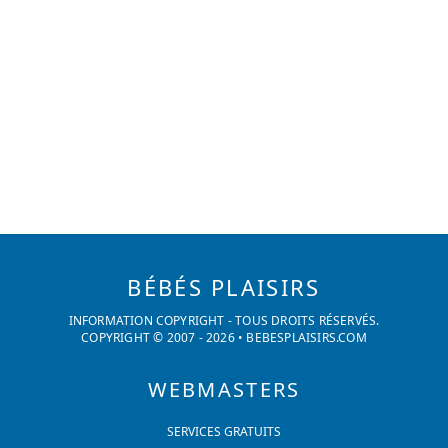
BÉBÉS PLAISIRS
INFORMATION COPYRIGHT - TOUS DROITS RÉSERVÉS.
COPYRIGHT © 2007 -
2026
•
BEBESPLAISIRS.COM
WEBMASTERS
SERVICES GRATUITS