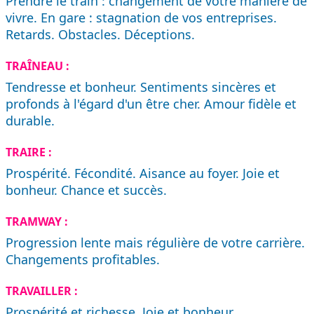
Prendre le train : changement de votre manière de
vivre. En gare : stagnation de vos entreprises.
Retards. Obstacles. Déceptions.
TRAÎNEAU :
Tendresse et bonheur. Sentiments sincères et
profonds à l'égard d'un être cher. Amour fidèle et
durable.
TRAIRE :
Prospérité. Fécondité. Aisance au foyer. Joie et
bonheur. Chance et succès.
TRAMWAY :
Progression lente mais régulière de votre carrière.
Changements profitables.
TRAVAILLER :
Prospérité et richesse. Joie et bonheur.