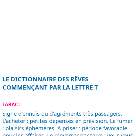
LE DICTIONNAIRE DES RÊVES
COMMENÇANT PAR LA LETTRE T
TABAC :
Signe d'ennuis ou d'agréments très passagers.
L'acheter : petites dépenses en prévision. Le fumer
: plaisirs éphémères. A priser : période favorable
pour les affaires. Le renverser par terre : vous vous