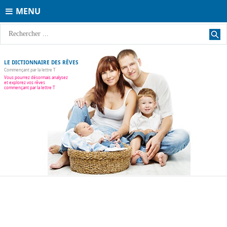
MENU
LE DICTIONNAIRE DES RÊVES
Commençant par la lettre T
Vous pourrez désormais analysez
et explorez vos rêves
commençant par la lettre T