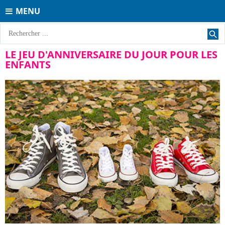
MENU
LE JEU D'ANNIVERSAIRE DU JOUR POUR LES
ENFANTS