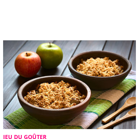
JEU DU GOÛTER