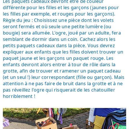
Les paquets cadeaux devront être de couleur
différente pour les filles et les garçons (jaunes pour
les filles par exemple, et rouges pour les garçons).
Règle du jeu : Choisissez une pièce dont les volets
seront fermés et où seule une petite lumière (ou
bougie) sera allumée. L'ogre, joué par un adulte, fera
semblant de dormir dans un coin. Cachez alors les
petits paquets cadeaux dans la pièce. Vous devrez
expliquer aux enfants que les filles doivent trouver un
paquet jaune et les garçons un paquet rouge. Les
enfants devront alors entrer à tour de rôle dans la
grotte, afin de trouver et ramener un paquet cadeau
(et un seul !) leur correspondant (fille ou garçon). Mais
attention à ne pas faire de bruit dans la grotte et à ne
pas réveillez l'ogre qui risquerait de les chatouiller
horriblement !