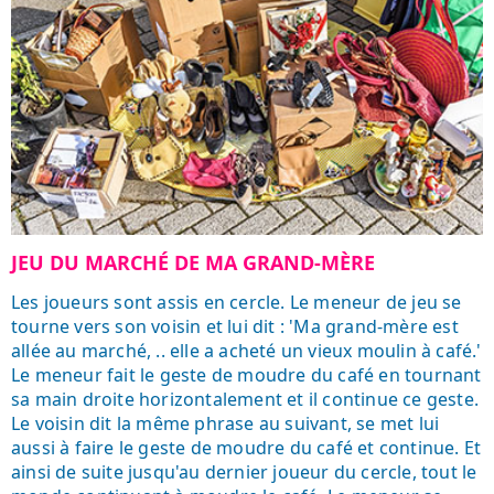
JEU DU MARCHÉ DE MA GRAND-MÈRE
Les joueurs sont assis en cercle. Le meneur de jeu se
tourne vers son voisin et lui dit : 'Ma grand-mère est
allée au marché, .. elle a acheté un vieux moulin à café.'
Le meneur fait le geste de moudre du café en tournant
sa main droite horizontalement et il continue ce geste.
Le voisin dit la même phrase au suivant, se met lui
aussi à faire le geste de moudre du café et continue. Et
ainsi de suite jusqu'au dernier joueur du cercle, tout le