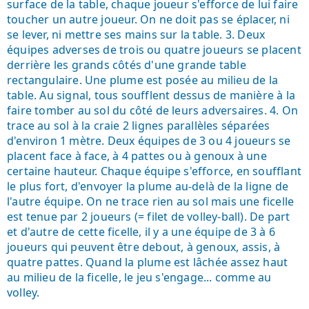
surface de la table, chaque joueur s'efforce de lui faire
toucher un autre joueur. On ne doit pas se éplacer, ni
se lever, ni mettre ses mains sur la table. 3. Deux
équipes adverses de trois ou quatre joueurs se placent
derrière les grands côtés d'une grande table
rectangulaire. Une plume est posée au milieu de la
table. Au signal, tous soufflent dessus de manière à la
faire tomber au sol du côté de leurs adversaires. 4. On
trace au sol à la craie 2 lignes parallèles séparées
d'environ 1 mètre. Deux équipes de 3 ou 4 joueurs se
placent face à face, à 4 pattes ou à genoux à une
certaine hauteur. Chaque équipe s'efforce, en soufflant
le plus fort, d'envoyer la plume au-delà de la ligne de
l'autre équipe. On ne trace rien au sol mais une ficelle
est tenue par 2 joueurs (= filet de volley-ball). De part
et d'autre de cette ficelle, il y a une équipe de 3 à 6
joueurs qui peuvent être debout, à genoux, assis, à
quatre pattes. Quand la plume est lâchée assez haut
au milieu de la ficelle, le jeu s'engage... comme au
volley.