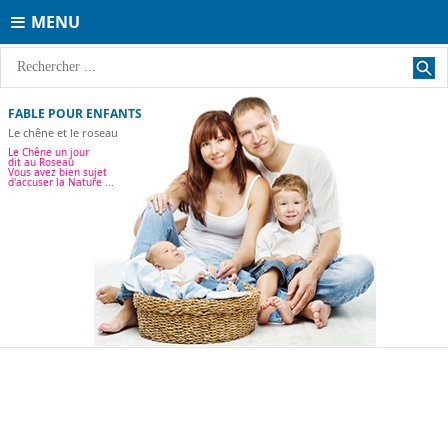
MENU
FABLE POUR ENFANTS
Le chêne et le roseau
Le Chêne un jour
dit au Roseau
Vous avez bien sujet
d'accuser la Nature ...