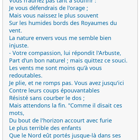
Vous n'auriez pas tant à souffrir :
Je vous défendrais de l'orage ;
Mais vous naissez le plus souvent
Sur les humides bords des Royaumes du
vent.
La nature envers vous me semble bien
injuste.
- Votre compassion, lui répondit l'Arbuste,
Part d'un bon naturel ; mais quittez ce souci.
Les vents me sont moins qu'à vous
redoutables.
Je plie, et ne romps pas. Vous avez jusqu'ici
Contre leurs coups épouvantables
Résisté sans courber le dos ;
Mais attendons la fin. "Comme il disait ces
mots,
Du bout de l'horizon accourt avec furie
Le plus terrible des enfants
Que le Nord eût portés jusque-là dans ses