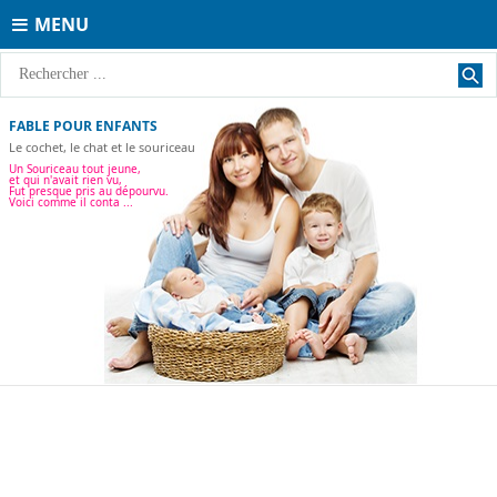
MENU
FABLE POUR ENFANTS
Le cochet, le chat et le souriceau
Un Souriceau tout jeune,
et qui n'avait rien vu,
Fut presque pris au dépourvu.
Voici comme il conta ...