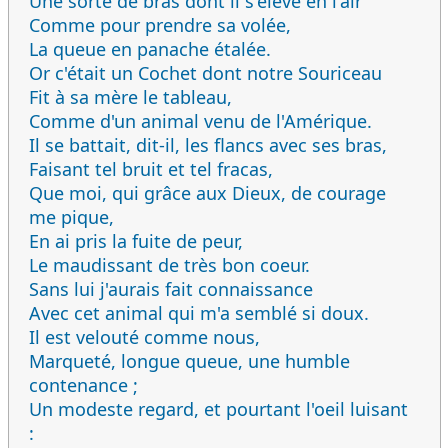
Une sorte de bras dont il s'élève en l'air
Comme pour prendre sa volée,
La queue en panache étalée.
Or c'était un Cochet dont notre Souriceau
Fit à sa mère le tableau,
Comme d'un animal venu de l'Amérique.
Il se battait, dit-il, les flancs avec ses bras,
Faisant tel bruit et tel fracas,
Que moi, qui grâce aux Dieux, de courage
me pique,
En ai pris la fuite de peur,
Le maudissant de très bon coeur.
Sans lui j'aurais fait connaissance
Avec cet animal qui m'a semblé si doux.
Il est velouté comme nous,
Marqueté, longue queue, une humble
contenance ;
Un modeste regard, et pourtant l'oeil luisant
: