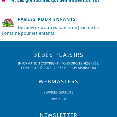
14. Les grenouilles qui demandent un roi
FABLES POUR ENFANTS
Découvrez d'autres fables de Jean de La
Fontaine pour les enfants.
BÉBÉS PLAISIRS
INFORMATION COPYRIGHT - TOUS DROITS RÉSERVÉS.
COPYRIGHT © 2007 -
2026
•
BEBESPLAISIRS.COM
WEBMASTERS
SERVICES GRATUITS
LIVRE D'OR
NEWSLETTER