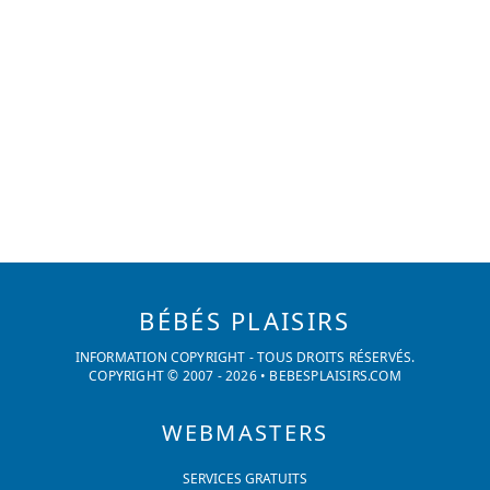
BÉBÉS PLAISIRS
INFORMATION COPYRIGHT - TOUS DROITS RÉSERVÉS.
COPYRIGHT © 2007 -
2026
•
BEBESPLAISIRS.COM
WEBMASTERS
SERVICES GRATUITS